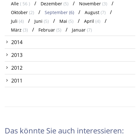
Alle
( 56 )
Dezember
(5)
November
(3)
Oktober
(2)
September
(6)
August
(7)
Juli
(4)
Juni
(5)
Mai
(5)
April
(4)
März
(3)
Februar
(5)
Januar
(7)
2014
2013
2012
2011
Das könnte Sie auch interessieren: