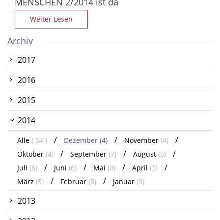
MENSCHEN 2/2014 ist da
Weiter Lesen
Archiv
2017
2016
2015
2014
Alle
( 54 )
Dezember
(4)
November
(4)
Oktober
(4)
September
(7)
August
(5)
Juli
(6)
Juni
(6)
Mai
(4)
April
(3)
März
(5)
Februar
(3)
Januar
(3)
2013