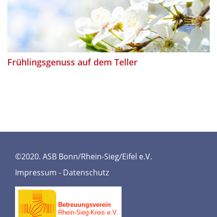
Frühlingsgenuss auf dem Teller
©2020. ASB Bonn/Rhein-Sieg/Eifel e.V.
Impressum
-
Datenschutz