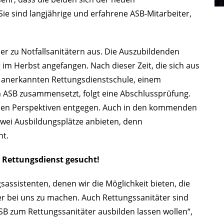
Sie sind langjährige und erfahrene ASB-Mitarbeiter,
er zu Notfallsanitätern aus. Die Auszubildenden
im Herbst angefangen. Nach dieser Zeit, die sich aus
ch anerkannten Rettungsdienstschule, einem
 ASB zusammensetzt, folgt eine Abschlussprüfung.
chen Perspektiven entgegen. Auch in den kommenden
zwei Ausbildungsplätze anbieten, denn
ht.
n Rettungsdienst gesucht!
assistenten, denen wir die Möglichkeit bieten, die
r bei uns zu machen. Auch Rettungssanitäter sind
B zum Rettungssanitäter ausbilden lassen wollen“,