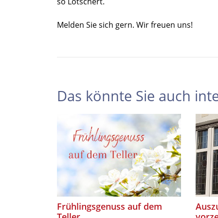
so Lötschert.
Melden Sie sich gern. Wir freuen uns!
Das könnte Sie auch inte
Frühlingsgenuss auf dem
Auszu
Teller
vorze