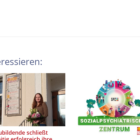
ressieren:
bildende schließt
itig erfolgreich ihre