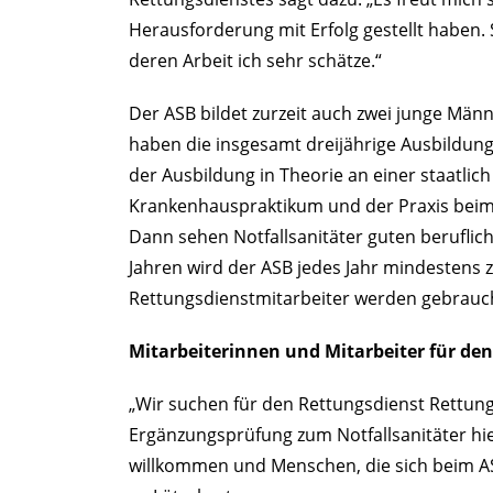
Herausforderung mit Erfolg gestellt haben. 
deren Arbeit ich sehr schätze.“
Der ASB bildet zurzeit auch zwei junge Männ
haben die insgesamt dreijährige Ausbildung 
der Ausbildung in Theorie an einer staatli
Krankenhauspraktikum und der Praxis beim
Dann sehen Notfallsanitäter guten berufli
Jahren wird der ASB jedes Jahr mindestens 
Rettungsdienstmitarbeiter werden gebrauc
Mitarbeiterinnen und Mitarbeiter für de
„Wir suchen für den Rettungsdienst Rettungs
Ergänzungsprüfung zum Notfallsanitäter hie
willkommen und Menschen, die sich beim AS