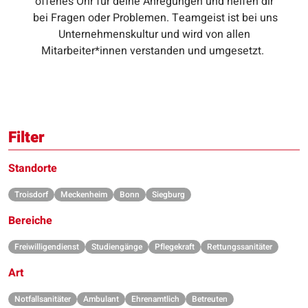
offenes Ohr für deine Anregungen und helfen dir
bei Fragen oder Problemen. Teamgeist ist bei uns
Unternehmenskultur und wird von allen
Mitarbeiter*innen verstanden und umgesetzt.
Filter
Standorte
Troisdorf
Meckenheim
Bonn
Siegburg
Bereiche
Freiwilligendienst
Studiengänge
Pflegekraft
Rettungssanitäter
Art
Notfallsanitäter
Ambulant
Ehrenamtlich
Betreuten