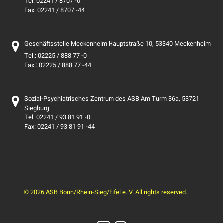
Tel: 02241 / 8707 -0
Fax: 02241 / 8707 -44
Geschäftsstelle Meckenheim Hauptstraße 10, 53340 Meckenheim
Tel.: 02225 / 888 77 -0
Fax.: 02225 / 888 77 -44
Sozial-Psychiatrisches Zentrum des ASB Am Turm 36a, 53721
Siegburg
Tel: 02241 / 93 81 91 -0
Fax: 02241 / 93 81 91 -44
© 2026 ASB Bonn/Rhein-Sieg/Eifel e. V. All rights reserved.