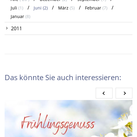
Juli
(1)
Juni
(2)
März
(5)
Februar
(7)
Januar
(8)
2011
Das könnte Sie auch interessieren: