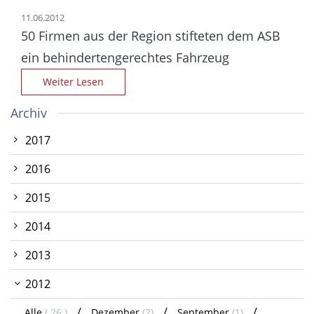
11.06.2012
50 Firmen aus der Region stifteten dem ASB
ein behinderten­gerechtes Fahrzeug
Weiter Lesen
Archiv
2017
2016
2015
2014
2013
2012
Alle
( 26 )
Dezember
(2)
September
(1)