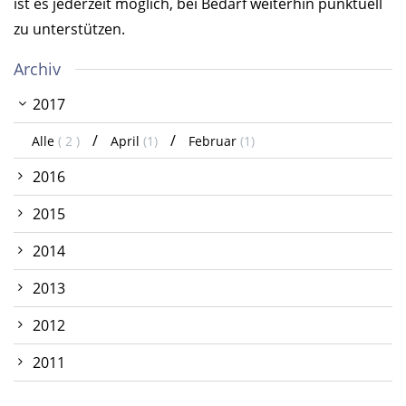
ist es jederzeit möglich, bei Bedarf weiterhin punktuell
zu unterstützen.
Archiv
2017
Alle
( 2 )
April
(1)
Februar
(1)
2016
2015
2014
2013
2012
2011