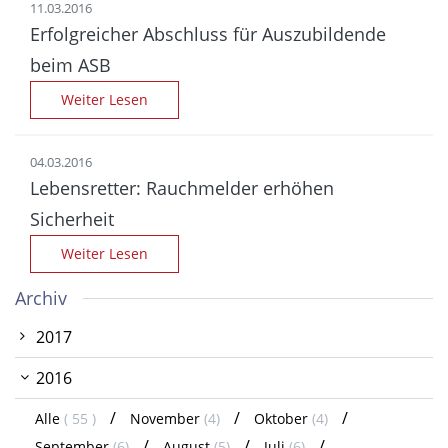
11.03.2016
Erfolgreicher Abschluss für Auszubildende
beim ASB
Weiter Lesen
04.03.2016
Lebensretter: Rauchmelder erhöhen
Sicherheit
Weiter Lesen
Archiv
2017
2016
Alle
( 55 )
November
(4)
Oktober
(4)
September
(6)
August
(5)
Juli
(6)