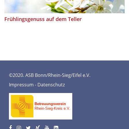
Frühlingsgenuss auf dem Teller
©2020. ASB Bonn/Rhein-Sieg/Eifel e.V.
Impressum
-
Datenschutz