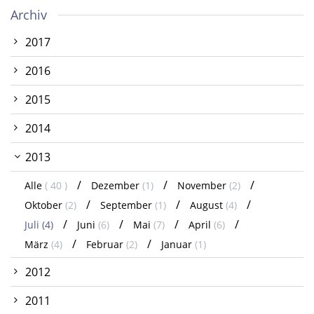
Archiv
2017
2016
2015
2014
2013
Alle
( 40 )
Dezember
(1)
November
(2)
Oktober
(2)
September
(1)
August
(4)
Juli
(4)
Juni
(6)
Mai
(7)
April
(6)
März
(4)
Februar
(2)
Januar
(1)
2012
2011