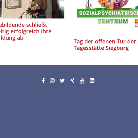
bildende schließt
itig erfolgreich ihre
ildung ab
Tag der offenen Tür der
Tagesstätte Siegburg