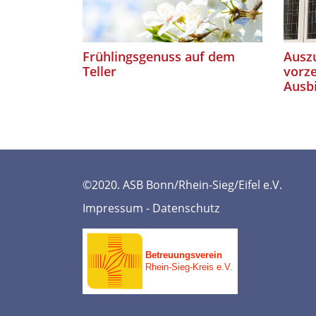
Frühlingsgenuss auf dem
Auszu
Teller
vorze
Ausb
©2020. ASB Bonn/Rhein-Sieg/Eifel e.V.
Impressum
-
Datenschutz