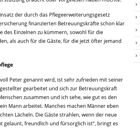
Einsatz der durch das Pflegeerweiterungsgesetz
rsicherung finanzierten Betreuungskräfte schon klar
se des Einzelnen zu kümmern, sowohl für die
den, als auch für die Gäste, für die jetzt öfter jemand
pflege
voll Peter genannt wird, ist sehr zufrieden mit seiner
gestellter gearbeitet und sich zur Betreuungskraft
en Menschen zusammen und ich sehe, wie gut es den
ch ein Mann arbeitet. Manches machen Männer eben
eichten Lächeln. Die Gäste strahlen, wenn der neue
gelaunt, freundlich und fürsorglich ist“, bringt es