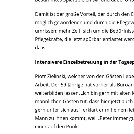
Damit ist der große Vorteil, der durch den 
möglich gewordenen und durch die Pflegeve
umrissen: mehr Zeit, sich um die Bedürfnis
Pflegekräfte, die jetzt spürbar entlastet wer
da ist.
Intensivere Einzelbetreuung in der Tages
Piotr Zielinski, welcher von den Gästen liebe
Arbeit. Der 59-Jährige hat vorher als Büroan
weiterbilden lassen. „Ich bin gern mit alt
männlichen Gästen tut, dass hier jetzt au
gern unter sich aus“, erklärt er mit einem l
Mann zu ihnen kommt, weil „Peter immer gut 
einer auf den Punkt.