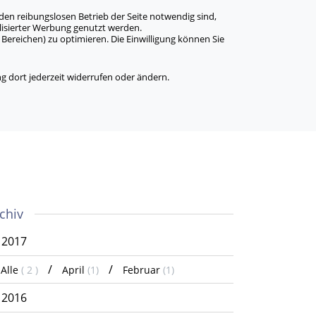
den reibungslosen Betrieb der Seite notwendig sind,
alisierter Werbung genutzt werden.
Bereichen) zu optimieren. Die Einwilligung können Sie
 dort jederzeit widerrufen oder ändern.
chiv
2017
Alle
( 2 )
April
(1)
Februar
(1)
2016