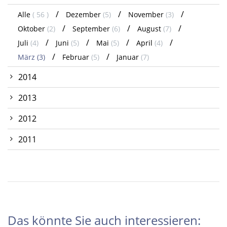
Alle
( 56 )
Dezember
(5)
November
(3)
Oktober
(2)
September
(6)
August
(7)
Juli
(4)
Juni
(5)
Mai
(5)
April
(4)
März
(3)
Februar
(5)
Januar
(7)
2014
2013
2012
2011
Das könnte Sie auch interessieren: