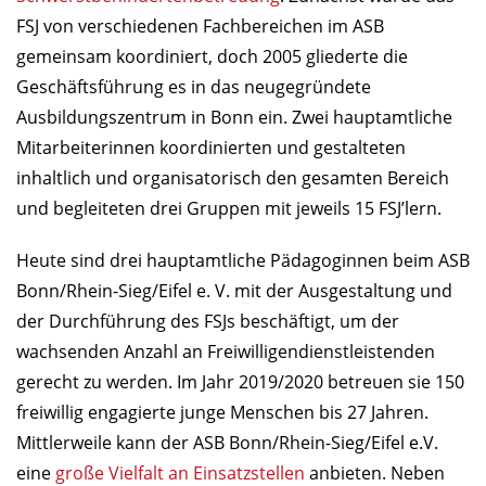
FSJ von verschiedenen Fachbereichen im ASB
gemeinsam koordiniert, doch 2005 gliederte die
Geschäftsführung es in das neugegründete
Ausbildungszentrum in Bonn ein. Zwei hauptamtliche
Mitarbeiterinnen koordinierten und gestalteten
inhaltlich und organisatorisch den gesamten Bereich
und begleiteten drei Gruppen mit jeweils 15 FSJ’lern.
Heute sind drei hauptamtliche Pädagoginnen beim ASB
Bonn/Rhein-Sieg/Eifel e. V. mit der Ausgestaltung und
der Durchführung des FSJs beschäftigt, um der
wachsenden Anzahl an Freiwilligendienstleistenden
gerecht zu werden. Im Jahr 2019/2020 betreuen sie 150
freiwillig engagierte junge Menschen bis 27 Jahren.
Mittlerweile kann der ASB Bonn/Rhein-Sieg/Eifel e.V.
eine
große Vielfalt an Einsatzstellen
anbieten. Neben