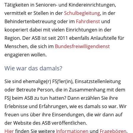
Tätigkeiten in Senioren- und Kindereinrichtungen,
vermittelt er Stellen in der
Schulbegleitung
, in der
Behindertenbetreuung oder im
Fahrdienst
und
kooperiert dabei mit vielen Einrichtungen in der
Region. Der ASB ist seit 2011 ebenfalls Anlaufstelle für
Menschen, die sich im
Bundesfreiwilligendienst
engagieren wollen.
Wie war das damals?
Sie sind ehemalige(r) FSJ’ler(in), Einsatzstellenleitung
oder Betreute Person, die in Zusammenhang mit dem
FSJ beim ASB zu tun hatten? Dann erzählen Sie ihre
Erlebnisse und Erfahrungen, wie es damals so war. Wir
freuen uns über ihre Einsendungen, die wir dann auf
der Website des ASB veröffentlichen.
Hier
finden Sie weitere
Informationen
und
Fragebögen
,