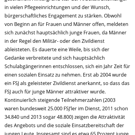
in vielen Pflegeeinrichtungen und der Wunsch,
bürgerschaftliches Engagement zu stärken. Obwohl
von Beginn an für Frauen und Männer offen, meldeten
sich zunächst hauptsächlich junge Frauen, da Männer
in der Regel den Militär- oder den Zivildienst
ableisteten. Es dauerte eine Weile, bis sich der
Gedanke verbreitete und sich hauptsächlich
Schulabgängerinnen entschlossen, sich ein Jahr Zeit für
einen sozialen Einsatz zu nehmen. Erst ab 2004 wurde
ein FSJ als geleisteter Zivildienst anerkannt, so dass das
FSJ auch für junge Männer attraktiver wurde.
Kontinuierlich steigende Teilnehmerzahlen (2003
waren bundesweit 25.000 FSJ’ler im Dienst, 2011 schon
34.840 und 2013 sogar 48.800) zeigen die Attraktivität
des Angebots und die soziale Einsatzbereitschaft der
jungen Leute. Insgesamt sind es etwa 65 Prozent junge