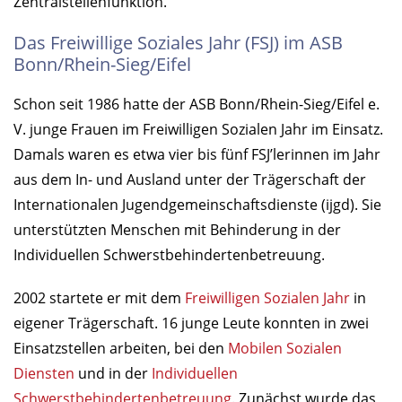
Zentralstellenfunktion.
Das Freiwillige Soziales Jahr (FSJ) im ASB
Bonn/Rhein-Sieg/Eifel
Schon seit 1986 hatte der ASB Bonn/Rhein-Sieg/Eifel e.
V. junge Frauen im Freiwilligen Sozialen Jahr im Einsatz.
Damals waren es etwa vier bis fünf FSJ’lerinnen im Jahr
aus dem In- und Ausland unter der Trägerschaft der
Internationalen Jugendgemeinschaftsdienste (ijgd). Sie
unterstützten Menschen mit Behinderung in der
Individuellen Schwerstbehindertenbetreuung.
2002 startete er mit dem
Freiwilligen Sozialen Jahr
in
eigener Trägerschaft. 16 junge Leute konnten in zwei
Einsatzstellen arbeiten, bei den
Mobilen Sozialen
Diensten
und in der
Individuellen
Schwerstbehindertenbetreuung
. Zunächst wurde das