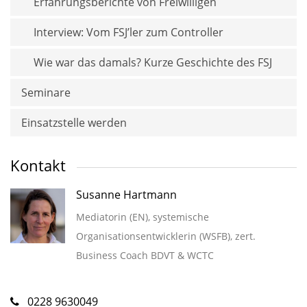
Erfahrungsberichte von Freiwilligen
Interview: Vom FSJ’ler zum Controller
Wie war das damals? Kurze Geschichte des FSJ
Seminare
Einsatzstelle werden
Kontakt
Susanne Hartmann
Mediatorin (EN), systemische
Organisationsentwicklerin (WSFB), zert.
Business Coach BDVT & WCTC
0228 9630049