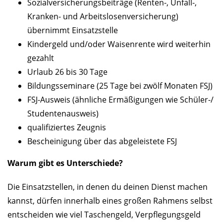
Sozialversicherungsbeiträge (Renten-, Unfall-,
Kranken- und Arbeitslosenversicherung)
übernimmt Einsatzstelle
Kindergeld und/oder Waisenrente wird weiterhin
gezahlt
Urlaub 26 bis 30 Tage
Bildungsseminare (25 Tage bei zwölf Monaten FSJ)
FSJ-Ausweis (ähnliche Ermäßigungen wie Schüler-/
Studentenausweis)
qualifiziertes Zeugnis
Bescheinigung über das abgeleistete FSJ
Warum gibt es Unterschiede?
Die Einsatzstellen, in denen du deinen Dienst machen
kannst, dürfen innerhalb eines großen Rahmens selbst
entscheiden wie viel Taschengeld, Verpflegungsgeld