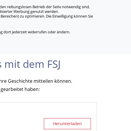
den reibungslosen Betrieb der Seite notwendig sind,
alisierter Werbung genutzt werden.
Bereichen) zu optimieren. Die Einwilligung können Sie
 dort jederzeit widerrufen oder ändern.
s mit dem FSJ
ihre Geschichte mitteilen können.
B gearbeitet haben:
Herunterladen