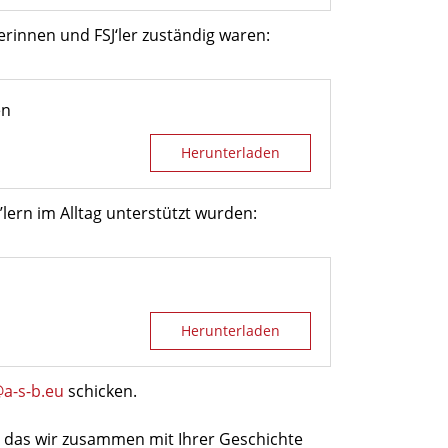
lerinnen und FSJ‘ler zuständig waren:
en
Herunterladen
’lern im Alltag unterstützt wurden:
Herunterladen
@a-s-b.eu
schicken.
 das wir zusammen mit Ihrer Geschichte