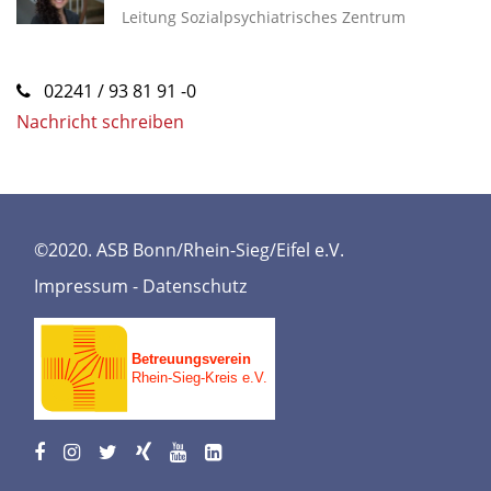
Leitung Sozialpsychiatrisches Zentrum
02241 / 93 81 91 -0
Nachricht schreiben
©2020. ASB Bonn/Rhein-Sieg/Eifel e.V.
Impressum
-
Datenschutz