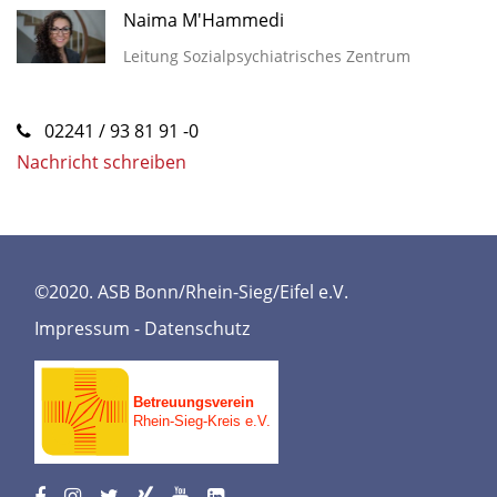
Naima M'Hammedi
Leitung Sozialpsychiatrisches Zentrum
02241 / 93 81 91 -0
Nachricht schreiben
©2020. ASB Bonn/Rhein-Sieg/Eifel e.V.
Impressum
-
Datenschutz