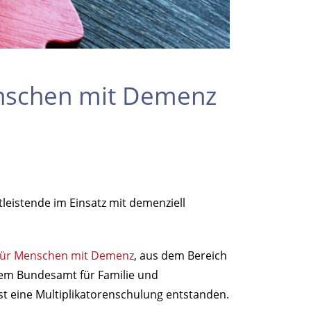
enschen mit Demenz
leistende im Einsatz mit demenziell
 für Menschen mit Demenz
, aus dem Bereich
 dem Bundesamt für Familie und
ist eine Multiplikatorenschulung entstanden.