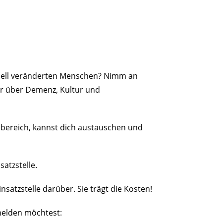
enziell veränderten Menschen? Nimm an
hr über Demenz, Kultur und
enbereich, kannst dich austauschen und
atzstelle.
nsatzstelle darüber. Sie trägt die Kosten!
melden möchtest: