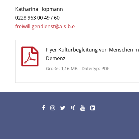
Katharina Hopmann
0228 963 00 49 / 60
freiwilligendienst@a-s-b.e
Flyer Kulturbegleitung von Menschen m
Demenz
Größe: 1,16 MB - Dateityp: PDF