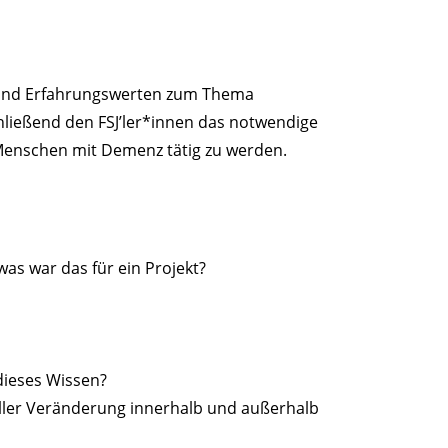
n und Erfahrungswerten zum Thema
ließend den FSJ’ler*innen das notwendige
Menschen mit Demenz tätig zu werden.
as war das für ein Projekt?
 dieses Wissen?
ller Veränderung innerhalb und außerhalb