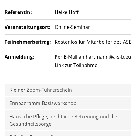
Referentin:
Heike Hoff
Veranstaltungsort:
Online-Seminar
Teilnehmerbeitrag
:
Kostenlos für Mitarbeiter des ASB B
Anmeldung:
Per E-Mail an
hartmann@a-s-b.eu
. 
Link zur Teilnahme
Kleiner Zoom-Führerschein
Enneagramm-Basisworkshop
Häusliche Pflege, Rechtliche Betreuung und die
Gesundheitssorge