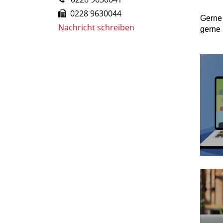
0228 9630044
Gerne 
Nachricht schreiben
gerne 