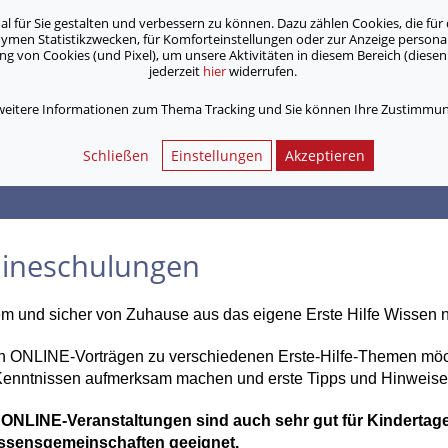
für Sie gestalten und verbessern zu können. Dazu zählen Cookies, die für 
onymen Statistikzwecken, für Komforteinstellungen oder zur Anzeige person
 von Cookies (und Pixel), um unsere Aktivitäten in diesem Bereich (diesen 
jederzeit
hier
widerrufen.
Unsere Angebote
Jobs & Karriere
 weitere Informationen zum Thema Tracking und Sie können Ihre Zustimmung
Schließen
Einstellungen
Akzeptieren
lineschulungen
 und sicher von Zuhause aus das eigene Erste Hilfe Wissen 
n ONLINE-Vorträgen zu verschiedenen Erste-Hilfe-Themen möcht
-Kenntnissen aufmerksam machen und erste Tipps und Hinweise
 ONLINE-Veranstaltungen sind auch sehr gut für Kindertage
essensgemeinschaften geeignet.