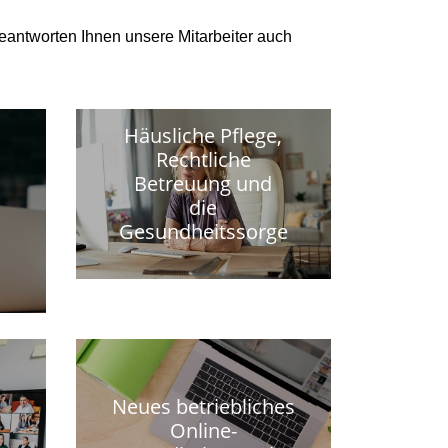
beantworten Ihnen unsere Mitarbeiter auch
Häusliche Pflege,
Rechtliche
Betreuung und
die
Gesundheitssorge
Neues betriebliches
Online-