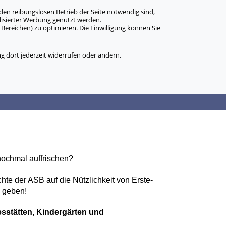
den reibungslosen Betrieb der Seite notwendig sind,
alisierter Werbung genutzt werden.
Bereichen) zu optimieren. Die Einwilligung können Sie
 dort jederzeit widerrufen oder ändern.
nochmal auffrischen?
e der ASB auf die Nützlichkeit von Erste-
 geben!
sstätten, Kindergärten und