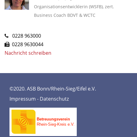
Organisationsentwicklerin (WSFB), zert.
Business Coach BDVT & WCTC
0228 963000
0228 9630044
Nachricht schreiben
©2020. ASB Bonn/Rhein-Sieg/Eifel e.V.
Impressum
-
Datenschutz