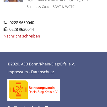
Business Coach BDVT & WCTC
0228 9630040
0228 9630044
Nachricht schreiben
©2020. ASB Bonn/Rhein-Sieg/Eifel e.V.
Impressum
-
Datenschutz