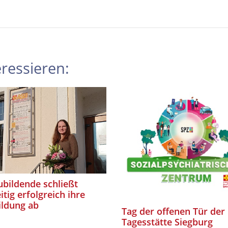
ressieren:
bildende schließt
itig erfolgreich ihre
ildung ab
Tag der offenen Tür der
Tagesstätte Siegburg