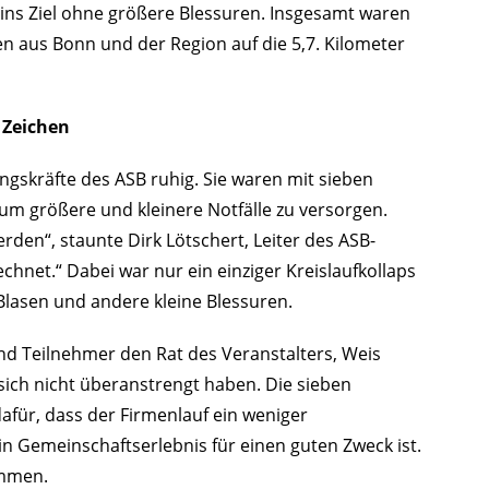
 ins Ziel ohne größere Blessuren. Insgesamt waren
aus Bonn und der Region auf die 5,7. Kilometer
 Zeichen
ungskräfte des ASB ruhig. Sie waren mit sieben
 um größere und kleinere Notfälle zu versorgen.
rden“, staunte Dirk Lötschert, Leiter des ASB-
chnet.“ Dabei war nur ein einziger Kreislaufkollaps
lasen und andere kleine Blessuren.
nd Teilnehmer den Rat des Veranstalters, Weis
h nicht überanstrengt haben. Die sieben
ür, dass der Firmenlauf ein weniger
ein Gemeinschaftserlebnis für einen guten Zweck ist.
ammen.