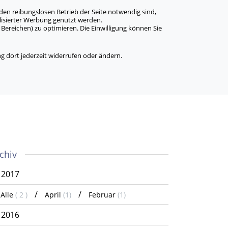
den reibungslosen Betrieb der Seite notwendig sind,
alisierter Werbung genutzt werden.
Bereichen) zu optimieren. Die Einwilligung können Sie
 dort jederzeit widerrufen oder ändern.
chiv
2017
Alle
( 2 )
April
(1)
Februar
(1)
2016