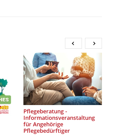
Pflegeberatung -
Köstliche
Informationsveranstaltung
für Angehörige
Pflegebedürftiger