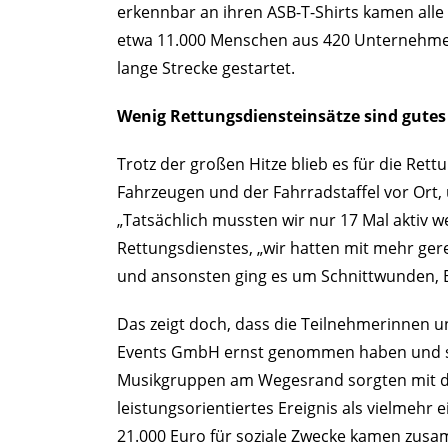
erkennbar an ihren ASB-T-Shirts kamen alle
etwa 11.000 Menschen aus 420 Unternehmen 
lange Strecke gestartet.
Wenig Rettungsdiensteinsätze sind gutes
Trotz der großen Hitze blieb es für die Rett
Fahrzeugen und der Fahrradstaffel vor Ort,
„Tatsächlich mussten wir nur 17 Mal aktiv we
Rettungsdienstes, „wir hatten mit mehr gere
und ansonsten ging es um Schnittwunden, B
Das zeigt doch, dass die Teilnehmerinnen u
Events GmbH ernst genommen haben und sic
Musikgruppen am Wegesrand sorgten mit daf
leistungsorientiertes Ereignis als vielmehr 
21.000 Euro für soziale Zwecke kamen zus