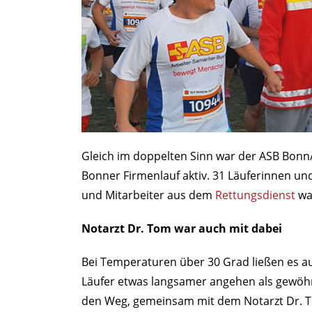
Gleich im doppelten Sinn war der ASB Bonn/R
Bonner Firmenlauf aktiv. 31 Läuferinnen und
und Mitarbeiter aus dem
Rettungsdienst
war
Notarzt Dr. Tom war auch mit dabei
Bei Temperaturen über 30 Grad ließen es au
Läufer etwas langsamer angehen als gewöhnl
den Weg, gemeinsam mit dem Notarzt Dr. T