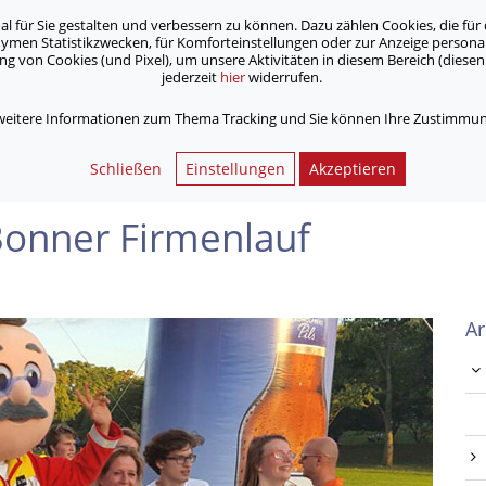
für Sie gestalten und verbessern zu können. Dazu zählen Cookies, die für 
onymen Statistikzwecken, für Komforteinstellungen oder zur Anzeige person
 von Cookies (und Pixel), um unsere Aktivitäten in diesem Bereich (diesen 
jederzeit
hier
widerrufen.
Unsere Angebote
Jobs & Karriere
 weitere Informationen zum Thema Tracking und Sie können Ihre Zustimmung
rmenlauf
Schließen
Einstellungen
Akzeptieren
Bonner Firmenlauf
Ar