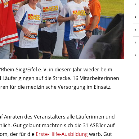
hein-Sieg/Eifel e. V. in diesem Jahr wieder beim
 Läufer gingen auf die Strecke. 16 Mitarbeiterinnen
en für die medizinische Versorgung im Einsatz.
f Anraten des Veranstalters alle Läuferinnen und
ich. Gut gelaunt machten sich die 31 ASB‘ler auf
om, der für die
Erste-Hilfe-Ausbildung
warb. Gut