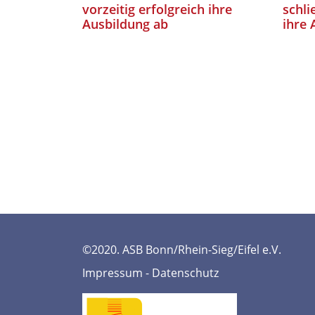
vorzeitig erfolgreich ihre
schli
Ausbildung ab
ihre 
©2020. ASB Bonn/Rhein-Sieg/Eifel e.V.
Impressum
-
Datenschutz