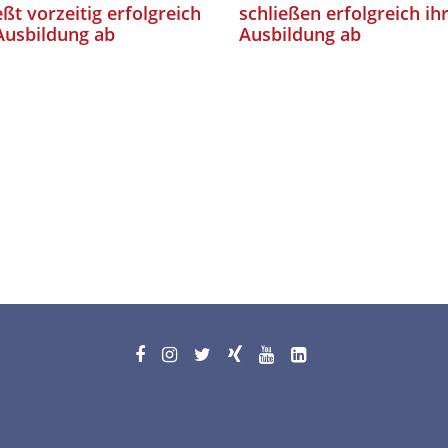
eßt vorzeitig erfolgreich
schließen erfolgreich ih
Ausbildung ab
Ausbildung ab