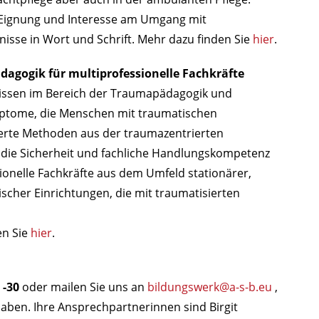
 Eignung und Interesse am Umgang mit
isse in Wort und Schrift. Mehr dazu finden Sie
hier
.
ädagogik für multiprofessionelle Fachkräfte
swissen im Bereich der Traumapädagogik und
ymptome, die Menschen mit traumatischen
tierte Methoden aus der traumazentrierten
m die Sicherheit und fachliche Handlungskompetenz
ionelle Fachkräfte aus dem Umfeld stationärer,
scher Einrichtungen, die mit traumatisierten
en Sie
hier
.
 -30
oder mailen Sie uns an
bildungswerk@a-s-b.eu
,
aben. Ihre Ansprechpartnerinnen sind Birgit