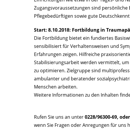
Zugangsvoraussetzungen sind persönliche
Pflegebedürftigen sowie gute Deutschkenntn
Start: 8.10.2018: Fortbildung in Traumap
Die Fortbildung bietet ein fundiertes Basi
sensibilisiert für Verhaltensweisen und S
Erfahrungen zeigen. Hilfreiche praxisorien
Stabilisierungsarbeit werden vermittelt, u
zu optimieren. Zielgruppe sind multiprofess
ambulanter und beratender sozialpsychiatri
Menschen arbeiten.
Weitere Informationen zu den Inhalten find
Rufen Sie uns an unter
0228/96300-69, oder
wenn Sie Fragen oder Anregungen für uns h