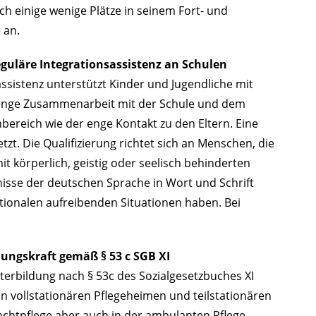
ch einige wenige Plätze in seinem Fort- und
 an.
reguläre Integrationsassistenz an Schulen
ssistenz unterstützt Kinder und Jugendliche mit
e enge Zusammenarbeit mit der Schule und dem
ereich wie der enge Kontakt zu den Eltern. Eine
tzt. Die Qualifizierung richtet sich an Menschen, die
t körperlich, geistig oder seelisch behinderten
isse der deutschen Sprache in Wort und Schrift
tionalen aufreibenden Situationen haben. Bei
uungskraft gemäß § 53 c SGB XI
terbildung nach § 53c des Sozialgesetzbuches XI
in vollstationären Pflegeheimen und teilstationären
achtpflege aber auch in der ambulanten Pflege.