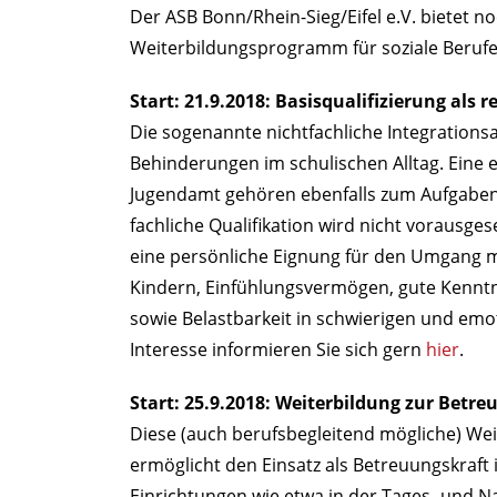
Der ASB Bonn/Rhein-Sieg/Eifel e.V. bietet no
Weiterbildungsprogramm für soziale Berufe
Start: 21.9.2018: Basisqualifizierung als 
Die sogenannte nichtfachliche Integrationsa
Behinderungen im schulischen Alltag. Ein
Jugendamt gehören ebenfalls zum Aufgabenb
fachliche Qualifikation wird nicht vorausgese
eine persönliche Eignung für den Umgang mi
Kindern, Einfühlungsvermögen, gute Kenntn
sowie Belastbarkeit in schwierigen und emo
Interesse informieren Sie sich gern
hier
.
Start: 25.9.2018: Weiterbildung zur Betre
Diese (auch berufsbegleitend mögliche) Wei
ermöglicht den Einsatz als Betreuungskraft 
Einrichtungen wie etwa in der Tages- und N