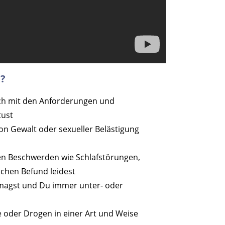
?
ich mit den Anforderungen und
tust
 Gewalt oder sexueller Belästigung
n Beschwerden wie Schlafstörungen,
hen Befund leidest
 magst und Du immer unter- oder
oder Drogen in einer Art und Weise