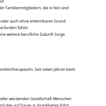
nst
r Familienmitgliedern, die in Not sind
n oder auch ohne erkennbaren Grund
erfordert fühlst
ine weitere berufliche Zukunft Sorge
amilientherapeutin. Seit vielen Jahren beim
neller werdenden Gesellschaft Menschen
d dies auf Dauer zu Krankheiten führt