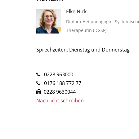
Elke Nick
Diplom-Heilpädagogin, Systemisch
Therapeutin (DGSF)
Sprechzeiten: Dienstag und Donnerstag
0228 963000
0176 188 772 77
0228 9630044
Nachricht schreiben