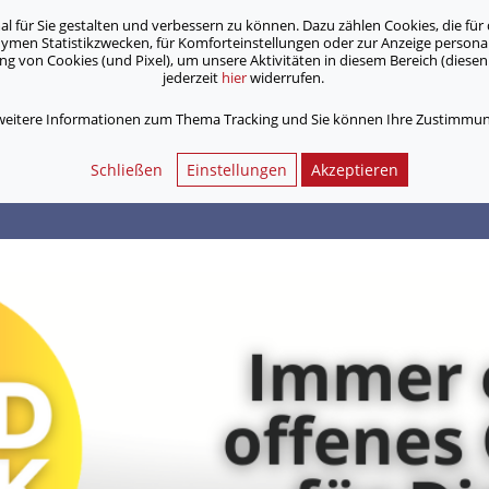
für Sie gestalten und verbessern zu können. Dazu zählen Cookies, die für 
onymen Statistikzwecken, für Komforteinstellungen oder zur Anzeige person
 von Cookies (und Pixel), um unsere Aktivitäten in diesem Bereich (diesen 
jederzeit
hier
widerrufen.
Unsere Angebote
Jobs & Karriere
 weitere Informationen zum Thema Tracking und Sie können Ihre Zustimmung
Schließen
Einstellungen
Akzeptieren