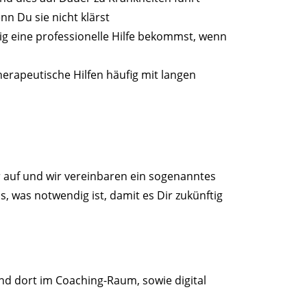
n Du sie nicht klärst
tig eine professionelle Hilfe bekommst, wenn
erapeutische Hilfen häufig mit langen
r auf und wir vereinbaren ein sogenanntes
, was notwendig ist, damit es Dir zukünftig
nd dort im Coaching-Raum, sowie digital