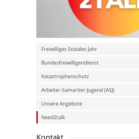
Freiwilliges Soziales Jahr
Bundesfreiwilligendienst
Katastrophenschutz
Arbeiter-Samariter-Jugend (ASJ)
Unsere Angebote
Need2talk
Kontakt