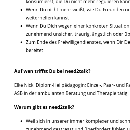
konsumierst, die Du nicht mehr regulieren kan
Wenn Du nicht mehr weißt, wie Du Freunden ode
weiterhelfen kannst
Wenn Du Dich wegen einer konkreten Situatio
zunehmend unsicher, traurig, ängstlich oder üb
Zum Ende des Freiwilligendienstes, wenn Dir De
bereitet
Auf wen triffst Du bei need2talk?
Elke Nick, Diplom-Heilpädagogin; Einzel-, Paar- und F
ASB in der ambulanten Beratung und Therapie tätig.
Warum gibt es need2talk?
Weil sich in unserer immer komplexer und sch
zunehmend gestresst und überfordert fühlen un