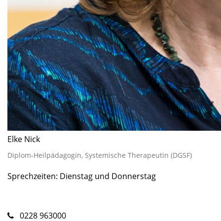
Elke Nick
Diplom-Heilpädagogin, Systemische Therapeutin (DGSF)
Sprechzeiten: Dienstag und Donnerstag
0228 963000