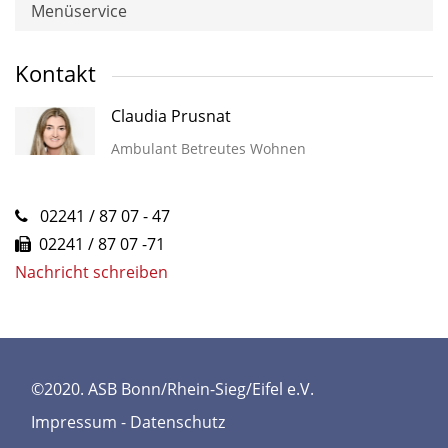
Menüservice
Kontakt
Claudia Prusnat
Ambulant Betreutes Wohnen
02241 / 87 07 - 47
02241 / 87 07 -71
Nachricht schreiben
©2020. ASB Bonn/Rhein-Sieg/Eifel e.V.
Impressum
-
Datenschutz