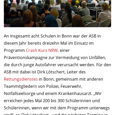
An insgesamt acht Schulen in Bonn war der ASB in
diesem Jahr bereits dreizehn Mal im Einsatz im
Programm
Crash Kurs NRW,
einer
Präventionskampagne zur Vermeidung von Unfällen,
die durch junge Autofahrer verursacht werden. Für den
ASB mit dabei ist Dirk Lötschert, Leiter des
Rettungsdienstes
in Bonn, gemeinsam mit anderen
Teammitgliedern von Polizei, Feuerwehr,
Notfallseelsorge und einem Krankenhausarzt. „Wir
erreichen jedes Mal 200 bis 300 Schülerinnen und
Schülerinnen, wenn wir mit dem Programm unterwegs
sind“, so Dirk Lötschert, „und die nächsten Termine in