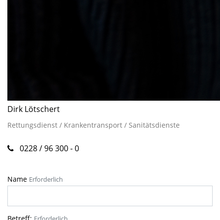
Dirk Lötschert
Rettungsdienst / Krankentransport / Sanitätsdienste
0228 / 96 300 - 0
Name
Erforderlich
Betreff:
Erforderlich