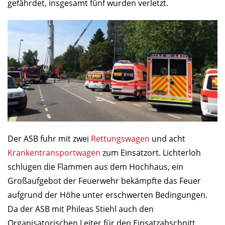
gefährdet, insgesamt fünf wurden verletzt.
Der ASB fuhr mit zwei
Rettungswagen
und acht
Krankentransportwagen
zum Einsatzort. Lichterloh
schlugen die Flammen aus dem Hochhaus, ein
Großaufgebot der Feuerwehr bekämpfte das Feuer
aufgrund der Höhe unter erschwerten Bedingungen.
Da der ASB mit Phileas Stiehl auch den
Organisatorischen Leiter für den Einsatzabschnitt