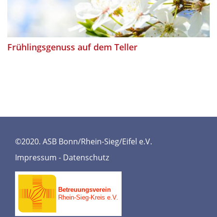
Frühlingsgenuss auf dem Teller
©2020. ASB Bonn/Rhein-Sieg/Eifel e.V.
Impressum
-
Datenschutz