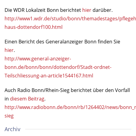
Die WDR Lokalzeit Bonn berichtet
hier
darüber.
http://www1.wdr.de/studio/bonn/themadestages/pflege
haus-dottendorf100.html
Einen Bericht des Generalanzeiger Bonn finden Sie
hier
.
http://www.general-anzeiger-
bonn.de/bonn/bonn/dottendorf/Stadt-ordnet-
Teilschliessung-an-article1544167.html
Auch Radio Bonn/Rhein-Sieg berichtet über den Vorfall
in
diesem Beitrag
.
http://www.radiobonn.de/bonn/rb/1264402/news/bonn_r
sieg
Archiv