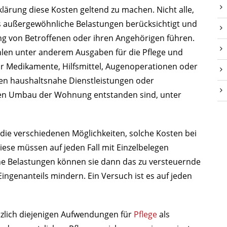
klärung diese Kosten geltend zu machen. Nicht alle,
s außergewöhnliche Belastungen berücksichtigt und
ng von Betroffenen oder ihren Angehörigen führen.
len unter anderem Ausgaben für die Pflege und
r Medikamente, Hilfsmittel, Augenoperationen oder
en haushaltsnahe Dienstleistungen oder
eien Umbau der Wohnung entstanden sind, unter
die verschiedenen Möglichkeiten, solche Kosten bei
iese müssen auf jeden Fall mit Einzelbelegen
e Belastungen können sie dann das zu versteuernde
genanteils mindern. Ein Versuch ist es auf jeden
zlich diejenigen Aufwendungen für
Pflege
als