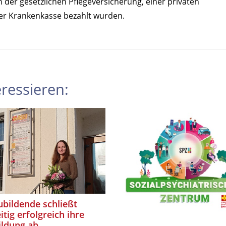
 der gesetzlichen Pflegeversicherung, einer privaten
der Krankenkasse bezahlt wurden.
ressieren:
bildende schließt
itig erfolgreich ihre
ildung ab