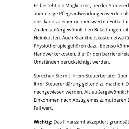
Es besteht die Möglichkeit, bei der Steuerer
aber einige Pflegeaufwendungen werden al
dies kann zu einer nennenswerten Entlastu
Zu den außergewöhnlichen Belastungen zäh
Heimkosten. Auch Krankheitskosten etwa fü
Physiotherapie gehören dazu. Ebenso könn
Handwerkerkosten, die für den barrierefr
Umständen berücksichtigt werden.
Sprechen Sie mit Ihrem Steuerberater über 
Ihrer Steuererklärung geltend zu machen. D
nachgewiesen werden. Als außergewöhnlich
Einkommen nach Abzug eines zumutbaren Ein
Fall wert.
Wichtig:
Das Finanzamt akzeptiert grundsät