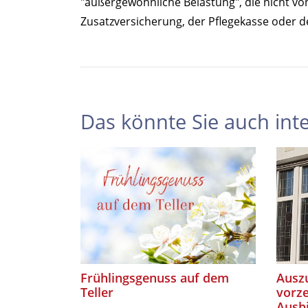
"außergewöhnliche Belastung", die nicht von
Zusatzversicherung, der Pflegekasse oder 
Das könnte Sie auch inte
Frühlingsgenuss auf dem
Auszu
Teller
vorze
Ausb