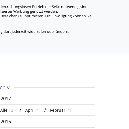
den reibungslosen Betrieb der Seite notwendig sind,
alisierter Werbung genutzt werden.
Bereichen) zu optimieren. Die Einwilligung können Sie
 dort jederzeit widerrufen oder ändern.
chiv
2017
Alle
( 2 )
April
(1)
Februar
(1)
2016