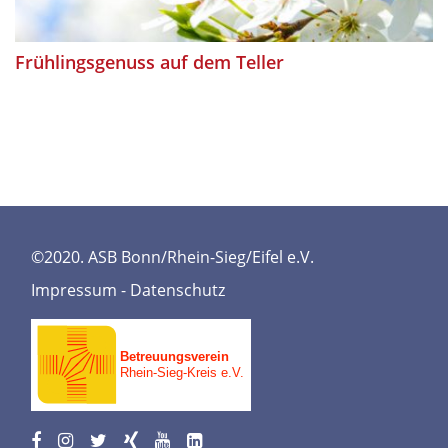
Frühlingsgenuss auf dem Teller
©2020. ASB Bonn/Rhein-Sieg/Eifel e.V.
Impressum
-
Datenschutz