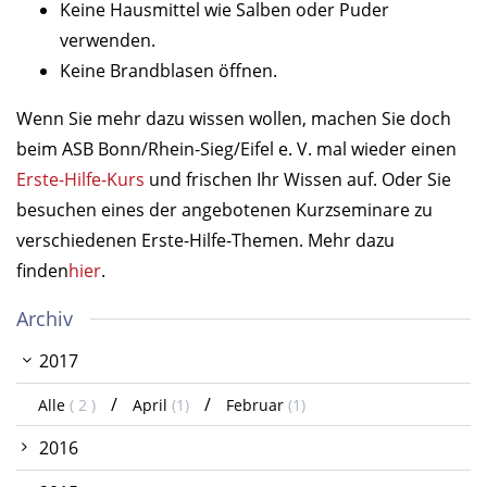
Keine Hausmittel wie Salben oder Puder
verwenden.
Keine Brandblasen öffnen.
Wenn Sie mehr dazu wissen wollen, machen Sie doch
beim ASB Bonn/Rhein-Sieg/Eifel e. V. mal wieder einen
Erste-Hilfe-Kurs
und frischen Ihr Wissen auf. Oder Sie
besuchen eines der angebotenen Kurzseminare zu
verschiedenen Erste-Hilfe-Themen. Mehr dazu
finden
hier
.
Archiv
2017
Alle
( 2 )
April
(1)
Februar
(1)
2016