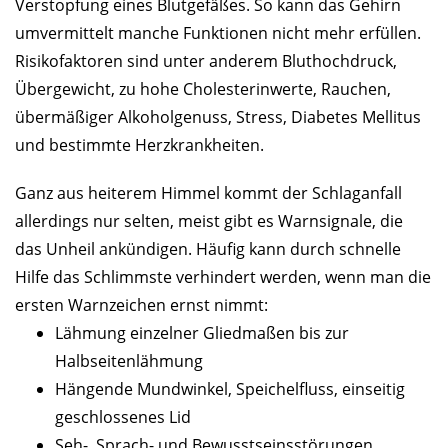
Verstopfung eines Blutgefäßes. So kann das Gehirn
umvermittelt manche Funktionen nicht mehr erfüllen.
Risikofaktoren sind unter anderem Bluthochdruck,
Übergewicht, zu hohe Cholesterinwerte, Rauchen,
übermäßiger Alkoholgenuss, Stress, Diabetes Mellitus
und bestimmte Herzkrankheiten.
Ganz aus heiterem Himmel kommt der Schlaganfall
allerdings nur selten, meist gibt es Warnsignale, die
das Unheil ankündigen. Häufig kann durch schnelle
Hilfe das Schlimmste verhindert werden, wenn man die
ersten Warnzeichen ernst nimmt:
Lähmung einzelner Gliedmaßen bis zur
Halbseitenlähmung
Hängende Mundwinkel, Speichelfluss, einseitig
geschlossenes Lid
Seh-, Sprach- und Bewusstseinsstörungen