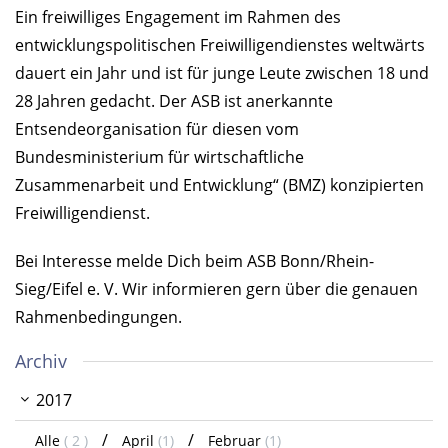
Ein freiwilliges Engagement im Rahmen des
entwicklungspolitischen Freiwilligendienstes weltwärts
dauert ein Jahr und ist für junge Leute zwischen 18 und
28 Jahren gedacht. Der ASB ist anerkannte
Entsendeorganisation für diesen vom
Bundesministerium für wirtschaftliche
Zusammenarbeit und Entwicklung“ (BMZ) konzipierten
Freiwilligendienst.
Bei Interesse melde Dich beim ASB Bonn/Rhein-
Sieg/Eifel e. V. Wir informieren gern über die genauen
Rahmenbedingungen.
Archiv
2017
Alle
( 2 )
April
(1)
Februar
(1)