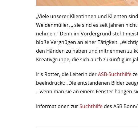
„Viele unserer Klientinnen und Klienten sind
Weidenmüller, „ sie sind es seit Jahren nicht
nehmen.“ Denn im Vordergrund steht meist 
bloße Vergnügen an einer Tätigkeit. „Wichti
den Händen zu haben und mitnehmen zu kön
Kreativgruppe, die sich auch zukünftig im ja
Iris Rotter, die Leiterin der
ASB-Suchthilfe
ze
beeindruckt: „Die entstandenen Bilder zeu
– wenn man sie an einem Fenster hängen si
Informationen zur
Suchthilfe
des ASB Bonn/Rh