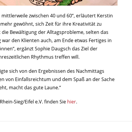
 mittlerweile zwischen 40 und 60“, erläutert Kerstin
 mehr gewöhnt, sich Zeit für ihre Kreativität zu
die Bewältigung der Alltagsprobleme, selten das
g war den Klienten auch, am Ende etwas Fertiges in
nen“, ergänzt Sophie Daugsch das Ziel der
hreszeitlichen Rhythmus treffen will.
igte sich von den Ergebnissen des Nachmittags
gen von Einfallsreichtum und dem Spaß an der Sache
eht, macht das gute Laune.“
ein-Sieg/Eifel e.V. finden Sie
hier
.