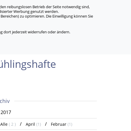
den reibungslosen Betrieb der Seite notwendig sind,
alisierter Werbung genutzt werden.
Bereichen) zu optimieren. Die Einwilligung können Sie
 dort jederzeit widerrufen oder ändern.
h­lings­hafte
chiv
2017
Alle
( 2 )
April
(1)
Februar
(1)