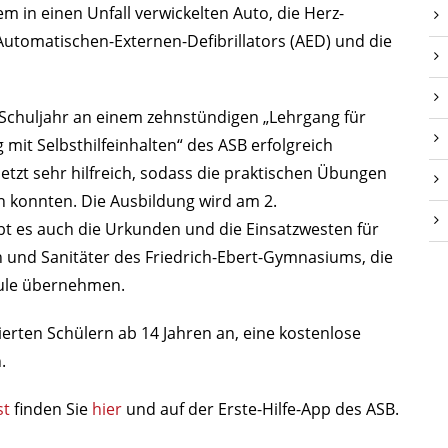
 in einen Unfall verwickelten Auto, die Herz-
utomatischen-Externen-Defibrillators (AED) und die
 Schuljahr an einem zehnstündigen „Lehrgang für
 mit Selbsthilfeinhalten“ des ASB erfolgreich
tzt sehr hilfreich, sodass die praktischen Übungen
n konnten. Die Ausbildung wird am 2.
 es auch die Urkunden und die Einsatzwesten für
en und Sanitäter des Friedrich-Ebert-Gymnasiums, die
hule übernehmen.
ierten Schülern ab 14 Jahren an, eine kostenlose
.
st
finden Sie
hier
und auf der Erste-Hilfe-App des ASB.