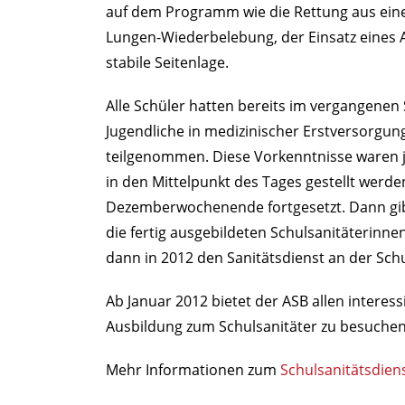
auf dem Programm wie die Rettung aus einem
Lungen-Wiederbelebung, der Einsatz eines A
stabile Seitenlage.
Alle Schüler hatten bereits im vergangenen
Jugendliche in medizinischer Erstversorgung
teilgenommen. Diese Vorkenntnisse waren je
in den Mittelpunkt des Tages gestellt werde
Dezemberwochenende fortgesetzt. Dann gibt
die fertig ausgebildeten Schulsanitäterinn
dann in 2012 den Sanitätsdienst an der Sc
Ab Januar 2012 bietet der ASB allen interess
Ausbildung zum Schulsanitäter zu besuchen
Mehr Informationen zum
Schulsanitätsdien