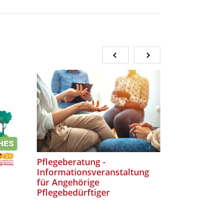
Pflegeberatung -
Köstliche
Informationsveranstaltung
für Angehörige
Pflegebedürftiger