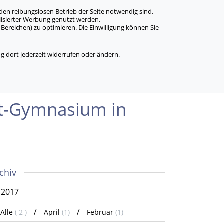
den reibungslosen Betrieb der Seite notwendig sind,
alisierter Werbung genutzt werden.
Bereichen) zu optimieren. Die Einwilligung können Sie
 dort jederzeit widerrufen oder ändern.
ienst auf
ert-Gymnasium in
chiv
2017
Alle
( 2 )
April
(1)
Februar
(1)