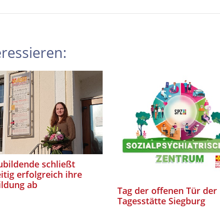
ressieren:
bildende schließt
itig erfolgreich ihre
ildung ab
Tag der offenen Tür der
Tagesstätte Siegburg