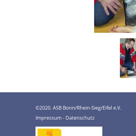
©2020. ASB Bonn/Rhein-Sieg/Eifel e.V.
Impressum
-
Datenschutz