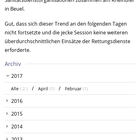
Sanitätsdienstorganisationen zusammen am Rheinufer
in Beuel.
Gut, dass sich dieser Trend an den folgenden Tagen
nicht fortsetzte und die jecke Session keine weiteren
überdurchschnittlichen Einsätze der Rettungsdienste
erforderte.
Archiv
2017
Alle
( 2 )
April
(1)
Februar
(1)
2016
2015
2014
2013