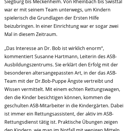
Siegburg bis Meckenheim. Von Rheinbach bis Swisttal
war er mit seinem Team unterwegs, um Kindern
spielerisch die Grundlagen der Ersten Hilfe
beizubringen. In einer Einrichtung war er sogar zwei
Mal in diesem Zeitraum.
„Das Interesse an Dr. Bob ist wirklich enorm“,
kommentiert Susanne Hartmann, Leiterin des ASB-
Ausbildungszentrums. Sie erklärt den Erfolg mit der
besonderen altersangepassten Art, in der das ASB-
Team mit der Dr.Bob-Puppe Ängste vertreibt und
Wissen vermittelt. Mit einem echten Rettungswagen,
den die Kinder besichtigen können, kommen die
geschulten ASB-Mitarbeiter in die Kindergärten. Dabei
ist immer ein Rettungsassistent, der aktiv im ASB-
Rettungsdienst tätig ist. Praktische Übungen zeigen
den Kindern, wie man im Notfall mit wenigen Mitteln