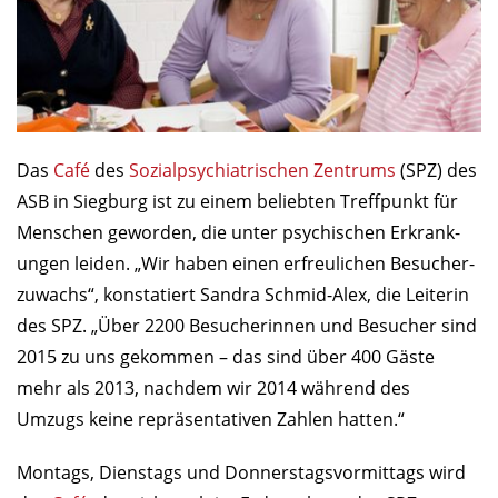
Das
Café
des
Sozial­psych­ia­trischen Zentrums
(SPZ) des
ASB in Siegburg ist zu einem beliebten Treffpunkt für
Menschen geworden, die unter psychischen Erkrank­
ungen leiden. „Wir haben einen erfreulichen Besucher­
zuwachs“, konstatiert Sandra Schmid-Alex, die Leiterin
des SPZ. „Über 2200 Besucherinnen und Besucher sind
2015 zu uns gekommen – das sind über 400 Gäste
mehr als 2013, nachdem wir 2014 während des
Umzugs keine repräsentativen Zahlen hatten.“
Montags, Dienstags und Donnerstagsvormittags wird