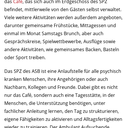
das
Café
, das sich auch im Erdgeschoss des SPZ
befindet, mittlerweile von den Gästen selbst verwaltet.
Viele weitere Aktivitäten werden außerdem angeboten,
darunter gemeinsame Frühstücke, Mittagessen und
einmal im Monat Samstags Brunch, aber auch
Gesprächskreise, Spielwettbewerbe, Ausflüge sowie
andere Aktivitäten, wie gemeinsames Backen, Basteln
oder Sport treiben.
Das SPZ des ASB ist eine Anlaufstelle für alle psychisch
kranken Menschen, ihre Angehörigen oder auch
Nachbarn, Kollegen und Freunde. Dabei gibt es nicht
nur das Café, sondern auch eine Tagesstätte, in der
Menschen, die Unterstützung benötigen, unter
fachlicher Anleitung lernen, den Tag zu strukturieren,
eigene Fähigkeiten zu aktivieren und Alltagsfertigkeiten
wieder zu trainieren. Der Ambulant Aufsuchende