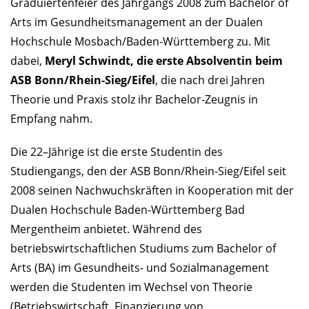
Graduiertenfeier des Jahrgangs 2008 zum Bachelor of
Arts im Gesundheitsmanagement an der Dualen
Hochschule Mosbach/Baden-Württemberg zu. Mit
dabei,
Meryl Schwindt, die erste Absolventin beim
ASB Bonn/Rhein-Sieg/Eifel
, die nach drei Jahren
Theorie und Praxis stolz ihr Bachelor-Zeugnis in
Empfang nahm.
Die 22–Jährige ist die erste Studentin des
Studiengangs, den der ASB Bonn/Rhein-Sieg/Eifel seit
2008 seinen Nachwuchskräften in Kooperation mit der
Dualen Hochschule Baden-Württemberg Bad
Mergentheim anbietet. Während des
betriebswirtschaftlichen Studiums zum Bachelor of
Arts (BA) im Gesundheits- und Sozialmanagement
werden die Studenten im Wechsel von Theorie
(Betriebswirtschaft, Finanzierung von