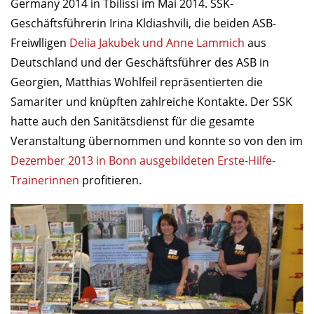
Germany 2014 in Tbilissi im Mai 2014. SSK-
Geschäftsführerin Irina Kldiashvili, die beiden ASB-
Freiwlligen
Delia Jakubek und Anne Lammich
aus
Deutschland und der Geschäftsführer des ASB in
Georgien, Matthias Wohlfeil repräsentierten die
Samariter und knüpften zahlreiche Kontakte. Der SSK
hatte auch den Sanitätsdienst für die gesamte
Veranstaltung übernommen und konnte so von den im
Dezember 2013 in Bonn ausgebildeten Erste-Hilfe-
Trainerinnen
profitieren.