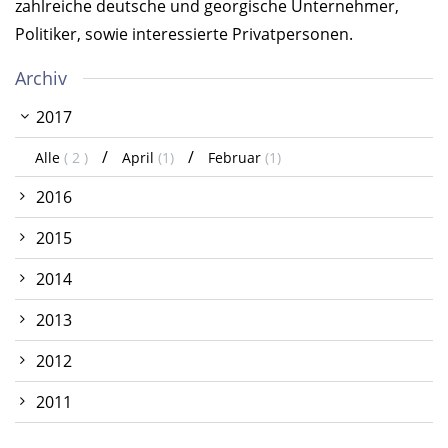
zahlreiche deutsche und georgische Unternehmer,
Politiker, sowie interessierte Privatpersonen.
Archiv
2017
Alle
( 2 )
April
(1)
Februar
(1)
2016
2015
2014
2013
2012
2011