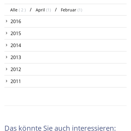
Alle
( 2 )
April
(1)
Februar
(1)
2016
2015
2014
2013
2012
2011
Das könnte Sie auch interessieren: