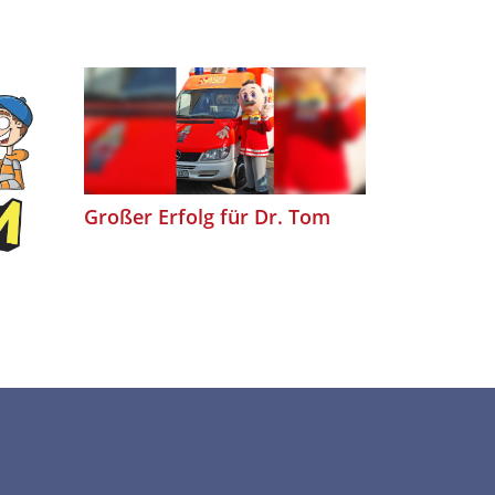
Großer Erfolg für Dr. Tom