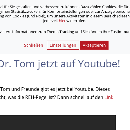
für Sie gestalten und verbessern zu können. Dazu zählen Cookies, die für 
onymen Statistikzwecken, für Komforteinstellungen oder zur Anzeige person
 von Cookies (und Pixel), um unsere Aktivitäten in diesem Bereich (diesen 
jederzeit
hier
widerrufen.
Unsere Angebote
Jobs & Karriere
 weitere Informationen zum Thema Tracking und Sie können Ihre Zustimmung
 jetzt auf Youtube!
Schließen
Einstellungen
Akzeptieren
Dr. Tom jetzt auf Youtube!
 Tom und Freunde gibt es jetzt bei Youtube. Dieses
cht, was die REH-Regel ist? Dann schnell auf den
Link