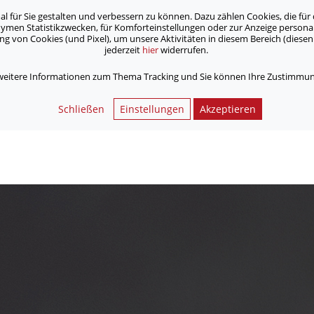
für Sie gestalten und verbessern zu können. Dazu zählen Cookies, die für 
onymen Statistikzwecken, für Komforteinstellungen oder zur Anzeige person
 von Cookies (und Pixel), um unsere Aktivitäten in diesem Bereich (diesen 
jederzeit
hier
widerrufen.
Unsere Angebote
Jobs & Karriere
 weitere Informationen zum Thema Tracking und Sie können Ihre Zustimmung
Schließen
Einstellungen
Akzeptieren