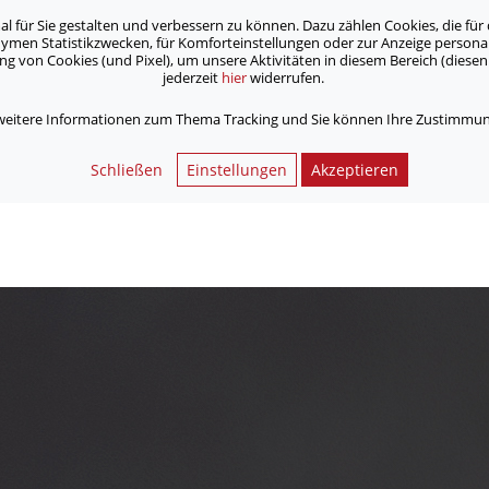
für Sie gestalten und verbessern zu können. Dazu zählen Cookies, die für 
onymen Statistikzwecken, für Komforteinstellungen oder zur Anzeige person
 von Cookies (und Pixel), um unsere Aktivitäten in diesem Bereich (diesen 
jederzeit
hier
widerrufen.
Unsere Angebote
Jobs & Karriere
 weitere Informationen zum Thema Tracking und Sie können Ihre Zustimmung
Schließen
Einstellungen
Akzeptieren