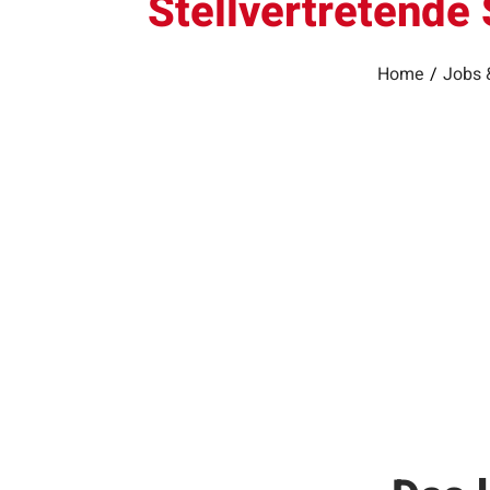
Stellvertretende
Home
/
Jobs 