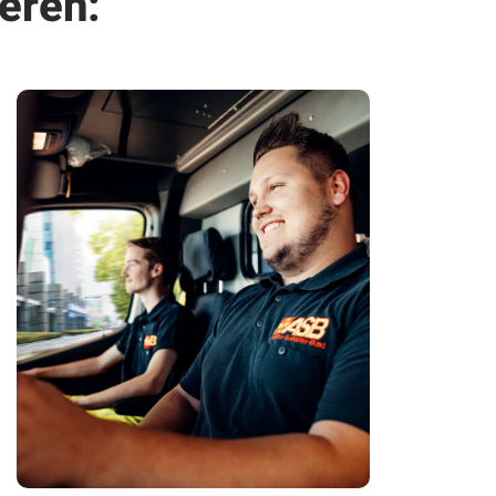
eren: