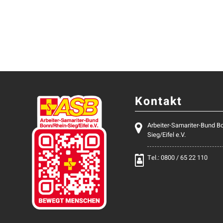
Kontakt
Arbeiter-Samariter-Bund B
Sieg/Eifel e.V.
Tel.: 0800 / 65 22 110