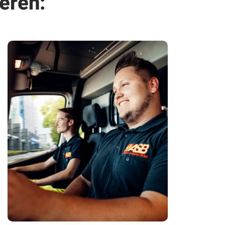
eren: