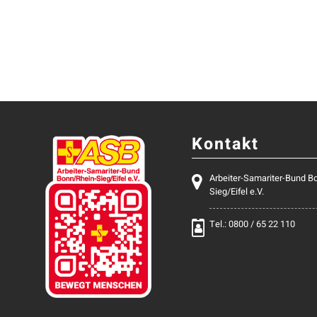
Kontakt
Arbeiter-Samariter-Bund B
Sieg/Eifel e.V.
Tel.: 0800 / 65 22 110