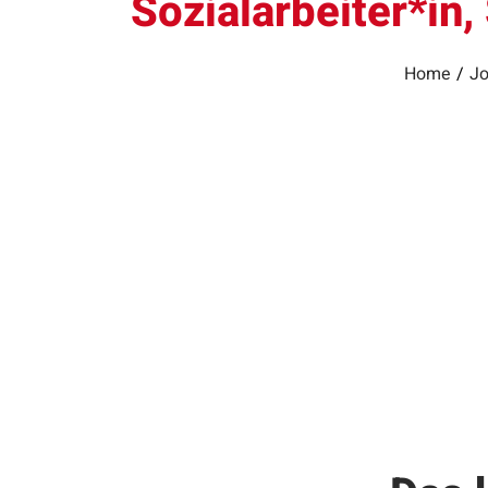
Sozialarbeiter*in
Home
/
Jo