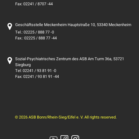
Fax: 02241 / 8707 -44
Geschäftsstelle Meckenheim Hauptstraße 10, 53340 Meckenheim
Tel.: 02225 / 888 77 -0
Fax.: 02225 / 888 77 -44
Sozial-Psychiatrisches Zentrum des ASB Am Turm 36a, 53721
Siegburg
Tel: 02241 / 93 81 91 -0
Fax: 02241 / 93 81 91 -44
© 2026 ASB Bonn/Rhein-Sieg/Eifel e. V. All rights reserved.