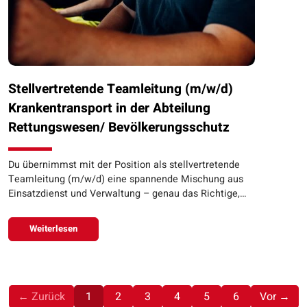
Stellvertretende Teamleitung (m/w/d)
Krankentransport in der Abteilung
Rettungswesen/ Bevölkerungsschutz
Du übernimmst mit der Position als stellvertretende
Teamleitung (m/w/d) eine spannende Mischung aus
Einsatzdienst und Verwaltung – genau das Richtige,…
Weiterlesen
(aktuell)
← Zurück
1
2
3
4
5
6
Vor →