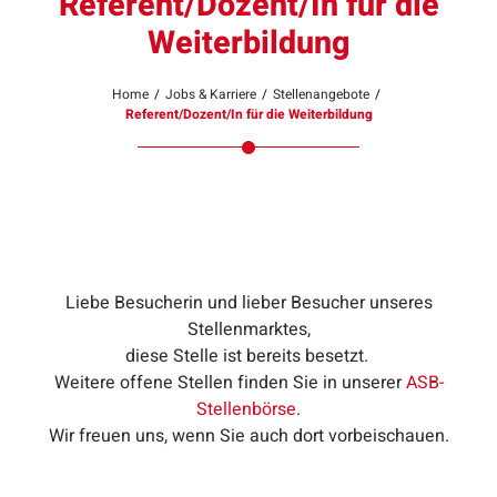
Referent/Dozent/In für die
Weiterbildung
Home
/
Jobs & Karriere
/
Stellenangebote
/
Referent/Dozent/In für die Weiterbildung
Liebe Besucherin und lieber Besucher unseres
Stellenmarktes,
diese Stelle ist bereits besetzt.
Weitere offene Stellen finden Sie in unserer
ASB-
Stellenbörse
.
Wir freuen uns, wenn Sie auch dort vorbeischauen.