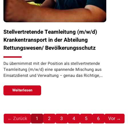
Stellvertretende Teamleitung (m/w/d)
Krankentransport in der Abteilung
Rettungswesen/ Bevölkerungsschutz
Du übernimmst mit der Position als stellvertretende
Teamleitung (m/w/d) eine spannende Mischung aus
Einsatzdienst und Verwaltung – genau das Richtige,…
Weiterlesen
(aktuell)
← Zurück
1
2
3
4
5
6
Vor →