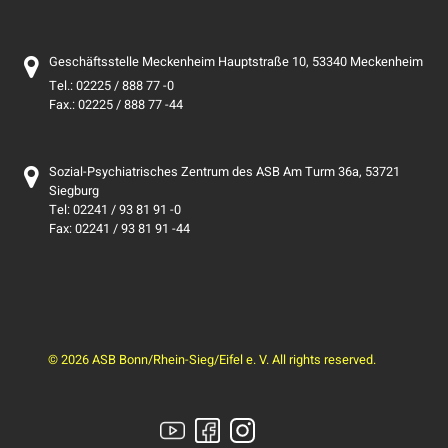
Geschäftsstelle Meckenheim Hauptstraße 10, 53340 Meckenheim
Tel.: 02225 / 888 77 -0
Fax.: 02225 / 888 77 -44
Sozial-Psychiatrisches Zentrum des ASB Am Turm 36a, 53721
Siegburg
Tel: 02241 / 93 81 91 -0
Fax: 02241 / 93 81 91 -44
© 2026 ASB Bonn/Rhein-Sieg/Eifel e. V. All rights reserved.