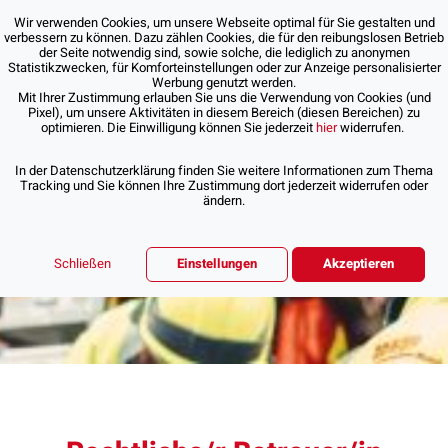
Wir verwenden Cookies, um unsere Webseite optimal für Sie gestalten und
verbessern zu können. Dazu zählen Cookies, die für den reibungslosen Betrieb
der Seite notwendig sind, sowie solche, die lediglich zu anonymen
Statistikzwecken, für Komforteinstellungen oder zur Anzeige personalisierter
Werbung genutzt werden.
Mit Ihrer Zustimmung erlauben Sie uns die Verwendung von Cookies (und
Pixel), um unsere Aktivitäten in diesem Bereich (diesen Bereichen) zu
optimieren. Die Einwilligung können Sie jederzeit
hier
widerrufen.
In der Datenschutzerklärung finden Sie weitere Informationen zum Thema
Tracking und Sie können Ihre Zustimmung dort jederzeit widerrufen oder
ändern.
Schließen
Einstellungen
Akzeptieren