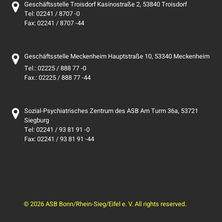
Geschäftsstelle Troisdorf Kasinostraße 2, 53840 Troisdorf
Tel: 02241 / 8707 -0
Fax: 02241 / 8707 -44
Geschäftsstelle Meckenheim Hauptstraße 10, 53340 Meckenheim
Tel.: 02225 / 888 77 -0
Fax.: 02225 / 888 77 -44
Sozial-Psychiatrisches Zentrum des ASB Am Turm 36a, 53721
Siegburg
Tel: 02241 / 93 81 91 -0
Fax: 02241 / 93 81 91 -44
© 2026 ASB Bonn/Rhein-Sieg/Eifel e. V. All rights reserved.