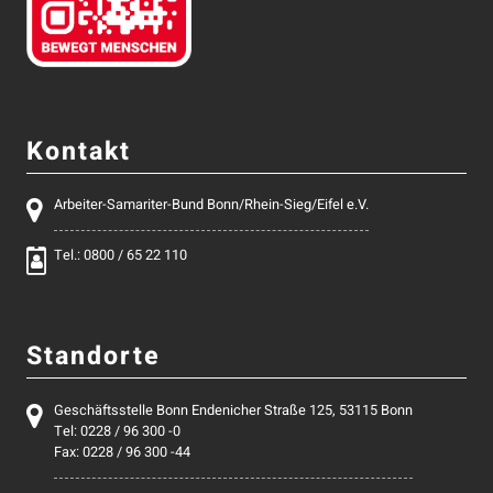
Kontakt
Arbeiter-Samariter-Bund Bonn/Rhein-Sieg/Eifel e.V.
Tel.: 0800 / 65 22 110
Standorte
Geschäftsstelle Bonn Endenicher Straße 125, 53115 Bonn
Tel: 0228 / 96 300 -0
Fax: 0228 / 96 300 -44